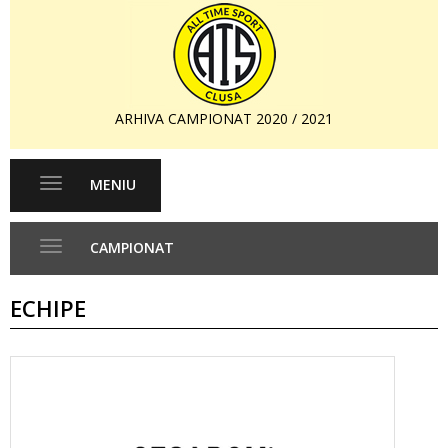
ARHIVA CAMPIONAT 2020 / 2021
MENIU
Toggle
navigation
CAMPIONAT
Toggle
navigation
ECHIPE