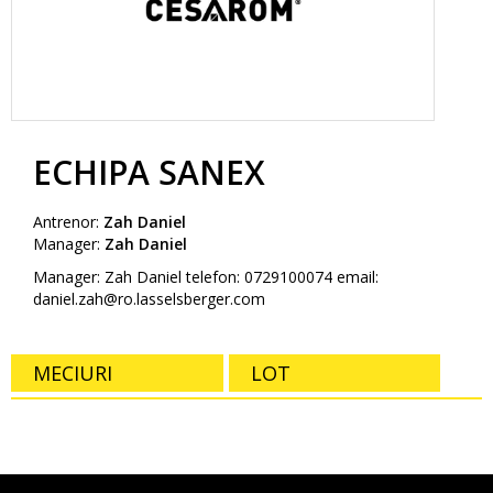
ECHIPA SANEX
Antrenor:
Zah Daniel
Manager:
Zah Daniel
Manager: Zah Daniel telefon: 0729100074 email:
daniel.zah@ro.lasselsberger.com
MECIURI
LOT