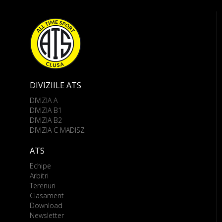
DIVIZIILE ATS
DIVIZIA A
DIVIZIA B1
DIVIZIA B2
DIVIZIA C MADISZ
ATS
Echipe
Arbitri
Terenuri
Clasament
Download
Newsletter