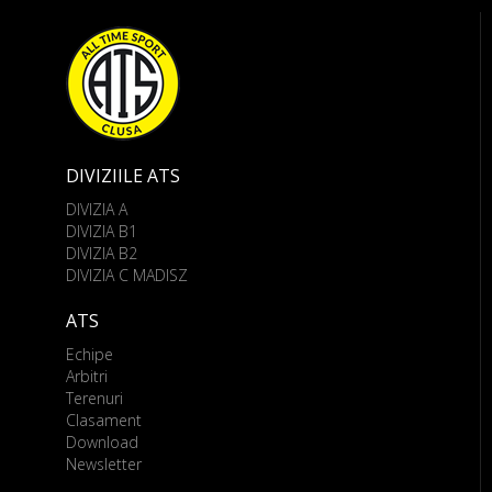
DIVIZIILE ATS
DIVIZIA A
DIVIZIA B1
DIVIZIA B2
DIVIZIA C MADISZ
ATS
Echipe
Arbitri
Terenuri
Clasament
Download
Newsletter