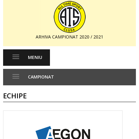
ARHIVA CAMPIONAT 2020 / 2021
MENIU
Toggle
navigation
CAMPIONAT
Toggle
navigation
ECHIPE