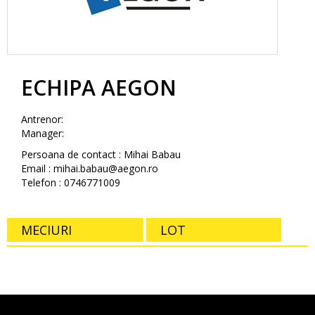
ECHIPA AEGON
Antrenor:
Manager:
Persoana de contact : Mihai Babau
Email : mihai.babau@aegon.ro
Telefon : 0746771009
MECIURI
LOT