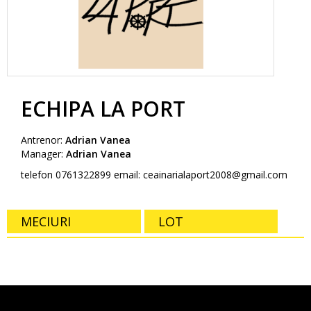
ECHIPA LA PORT
Antrenor:
Adrian Vanea
Manager:
Adrian Vanea
telefon 0761322899 email: ceainarialaport2008@gmail.com
MECIURI
LOT