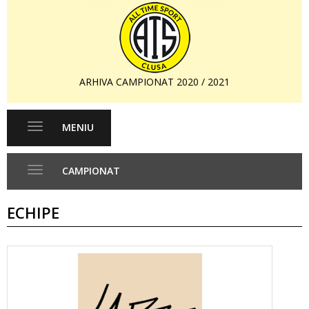
ARHIVA CAMPIONAT 2020 / 2021
MENIU
Toggle
navigation
CAMPIONAT
Toggle
navigation
ECHIPE