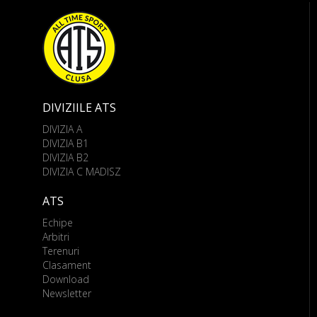
DIVIZIILE ATS
DIVIZIA A
DIVIZIA B1
DIVIZIA B2
DIVIZIA C MADISZ
ATS
Echipe
Arbitri
Terenuri
Clasament
Download
Newsletter