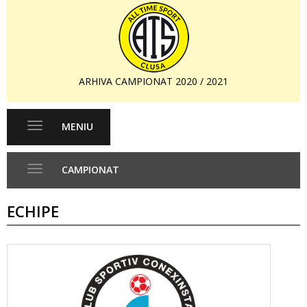
ARHIVA CAMPIONAT 2020 / 2021
MENIU
Toggle
navigation
CAMPIONAT
Toggle
navigation
ECHIPE