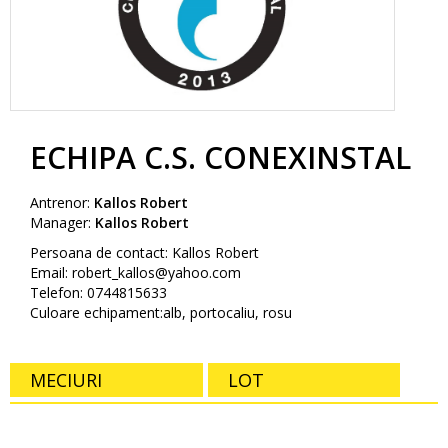
ECHIPA C.S. CONEXINSTAL
Antrenor:
Kallos Robert
Manager:
Kallos Robert
Persoana de contact: Kallos Robert
Email: robert_kallos@yahoo.com
Telefon: 0744815633
Culoare echipament:alb, portocaliu, rosu
MECIURI
LOT