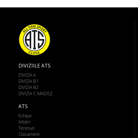
DIVIZIILE ATS
DIVIZIA A
DIVIZIA B1
DIVIZIA B2
DIVIZIA C MADISZ
ATS
Echipe
Arbitri
Terenuri
Clasament